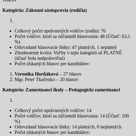
Kategória: Zákonní zástupcovia (rodičia)
Celkový počet oprávnených voličov (rodín): 76
Počet voličov, ktorí sa zúčastnili hlasovania: 48 (Účasť: 63,1
%)
Odovzdané hlasovacie lístky: 47 platných, 1 neplatný
Zhodnotenie kvóra: Voľby v tejto kategórii sú PLATNÉ
(účasť bola nadpolovičná)
Počet získaných hlasov pre kandidátov:
Veronika Horňáková
– 27 hlasov
Mgr. Peter Tkačenko – 20 hlasov
Kategória: Zamestnanci školy – Pedagogickí zamestnanci
Celkový počet oprávnených voličov: 14
Počet voličov, ktorí sa zúčastnili hlasovania: 14 (Účasť: 100
%)
Odovzdané hlasovacie lístky: 14 platných, 0 neplatných
Počet získaných hlasov pre kandidátov: