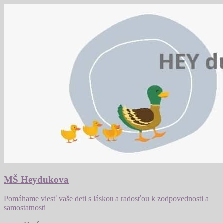
Prejsť
na
obsah
MŠ Heydukova
Pomáhame viesť vaše deti s láskou a radosťou k zodpovednosti a
samostatnosti